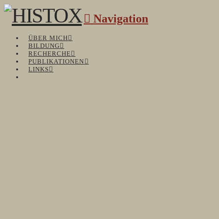
Navigation
ÜBER MICH
BILDUNG
RECHERCHE
PUBLIKATIONEN
LINKS