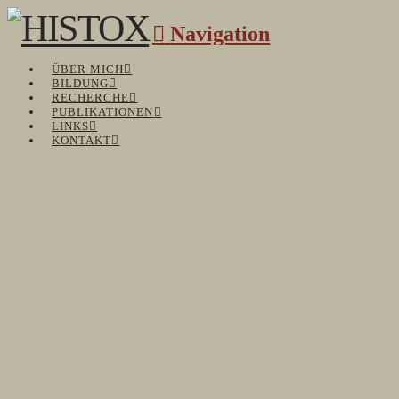
Navigation
ÜBER MICH
BILDUNG
RECHERCHE
PUBLIKATIONEN
LINKS
KONTAKT