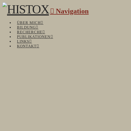
Navigation
ÜBER MICH
BILDUNG
RECHERCHE
PUBLIKATIONEN
LINKS
KONTAKT