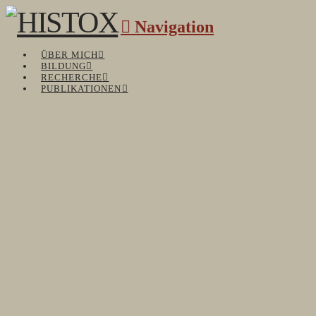
Navigation
ÜBER MICH
BILDUNG
RECHERCHE
PUBLIKATIONEN